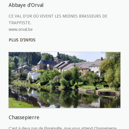
Abbaye d’Orval
CE VAL D'OR OÙ VIVENT LES MOINES BRASSEURS DE
TRAPPISTE.
www.orval.be
PLUS D'INFOS
Chassepierre
C'est à deux pas de Florenville, que vous attend Chassepierre,