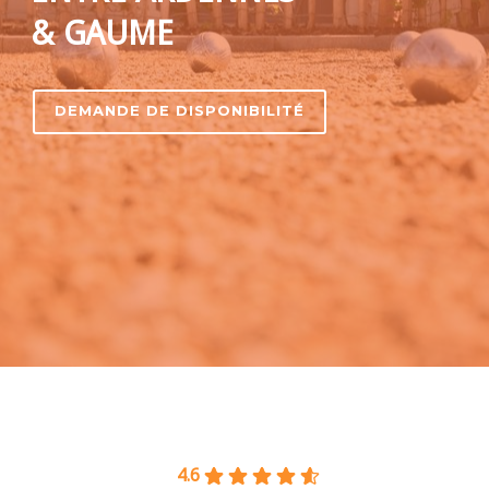
& GAUME
DEMANDE DE DISPONIBILITÉ
4.6