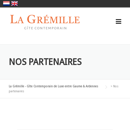
Skip
to
content
NOS PARTENAIRES
La Grémille - Gîte Contemporain de Luxe entre Gaume & Ardennes
>
Nos
partenaires